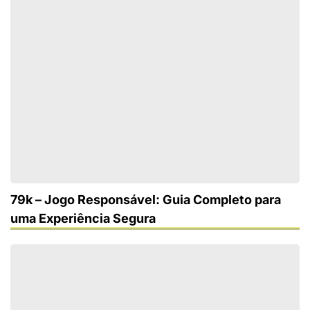
para
uma
Experiência
Segura
79k – Jogo Responsável: Guia Completo para
uma Experiência Segura
79k
–
Baixar
o