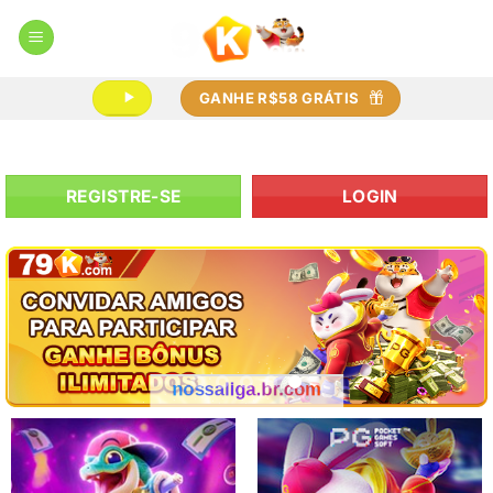
Skip
to
content
GANHE R$58 GRÁTIS
REGISTRE-SE
LOGIN