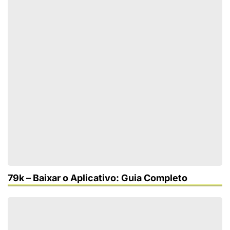
Aplicativo:
Guia
Completo
79k – Baixar o Aplicativo: Guia Completo
79k
–
Isenção