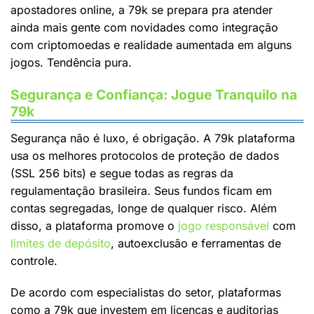
apostadores online, a 79k se prepara pra atender
ainda mais gente com novidades como integração
com criptomoedas e realidade aumentada em alguns
jogos. Tendência pura.
Segurança e Confiança: Jogue Tranquilo na
79k
Segurança não é luxo, é obrigação. A 79k plataforma
usa os melhores protocolos de proteção de dados
(SSL 256 bits) e segue todas as regras da
regulamentação brasileira. Seus fundos ficam em
contas segregadas, longe de qualquer risco. Além
disso, a plataforma promove o
jogo responsável
com
limites de depósito
, autoexclusão e ferramentas de
controle.
De acordo com especialistas do setor, plataformas
como a 79k que investem em licenças e auditorias