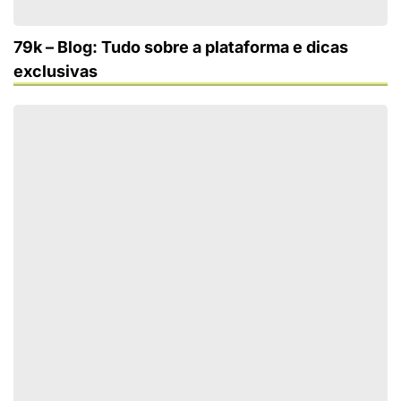
79k – Blog: Tudo sobre a plataforma e dicas
exclusivas
79k
–
App:
Guia
Completo