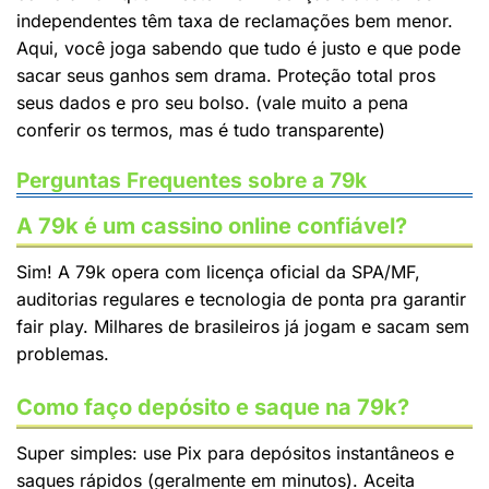
independentes têm taxa de reclamações bem menor.
Aqui, você joga sabendo que tudo é justo e que pode
sacar seus ganhos sem drama. Proteção total pros
seus dados e pro seu bolso. (vale muito a pena
conferir os termos, mas é tudo transparente)
Perguntas Frequentes sobre a 79k
A 79k é um cassino online confiável?
Sim! A 79k opera com licença oficial da SPA/MF,
auditorias regulares e tecnologia de ponta pra garantir
fair play. Milhares de brasileiros já jogam e sacam sem
problemas.
Como faço depósito e saque na 79k?
Super simples: use Pix para depósitos instantâneos e
saques rápidos (geralmente em minutos). Aceita