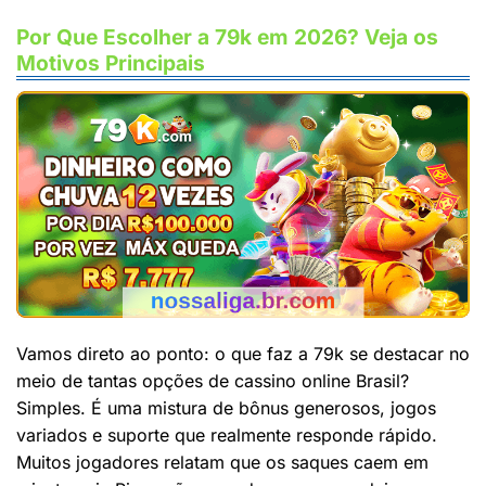
Por Que Escolher a 79k em 2026? Veja os
Motivos Principais
Vamos direto ao ponto: o que faz a 79k se destacar no
meio de tantas opções de cassino online Brasil?
Simples. É uma mistura de bônus generosos, jogos
variados e suporte que realmente responde rápido.
Muitos jogadores relatam que os saques caem em