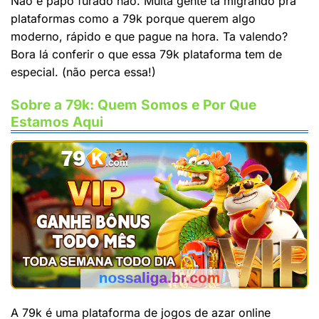
Não é papo furado não. Muita gente tá migrando pra
plataformas como a 79k porque querem algo
moderno, rápido e que pague na hora. Ta valendo?
Bora lá conferir o que essa 79k plataforma tem de
especial. (não perca essa!)
Sobre a 79k: Quem Somos e Por Que
Estamos Aqui
A 79k é uma plataforma de jogos de azar online