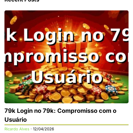
79k
Login
no
79k:
Compromisso
com
o
Usuário
79k Login no 79k: Compromisso com o
Usuário
Ricardo Alves
·
12/04/2026