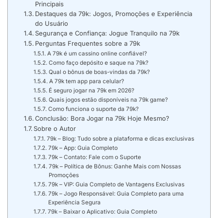
Principais
Destaques da 79k: Jogos, Promoções e Experiência
do Usuário
Segurança e Confiança: Jogue Tranquilo na 79k
Perguntas Frequentes sobre a 79k
A 79k é um cassino online confiável?
Como faço depósito e saque na 79k?
Qual o bônus de boas-vindas da 79k?
A 79k tem app para celular?
É seguro jogar na 79k em 2026?
Quais jogos estão disponíveis na 79k game?
Como funciona o suporte da 79k?
Conclusão: Bora Jogar na 79k Hoje Mesmo?
Sobre o Autor
79k – Blog: Tudo sobre a plataforma e dicas exclusivas
79k – App: Guia Completo
79k – Contato: Fale com o Suporte
79k – Política de Bônus: Ganhe Mais com Nossas
Promoções
79k – VIP: Guia Completo de Vantagens Exclusivas
79k – Jogo Responsável: Guia Completo para uma
Experiência Segura
79k – Baixar o Aplicativo: Guia Completo