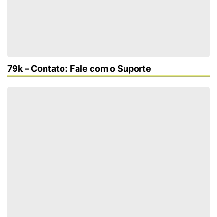
79k – Contato: Fale com o Suporte
79k
–
Política
de
Bônus:
Ganhe
Mais
com
Nossas
Promoções