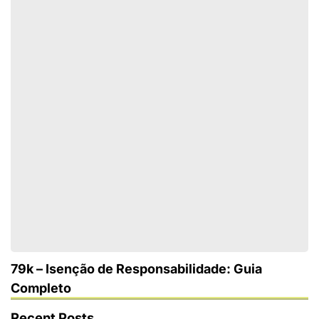
de
Responsabilidade:
Guia
Completo
79k – Isenção de Responsabilidade: Guia
Completo
Recent Posts