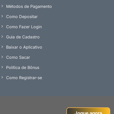
Métodos de Pagamento
Como Depositar
Como Fazer Login
Guia de Cadastro
Baixar o Aplicativo
Como Sacar
Política de Bônus
Como Registrar-se
Jogue agora