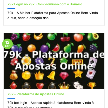
79k Login no 79k: Compromisso com o Usuário
79k – A Melhor Plataforma para Apostas Online Bem-vindo
à 79k, onde a emoção das
12
abr
79k – Plataforma de Apostas Online
79k bet login – Acesso rápido à plataforma Bem-vindo à
79k, a plataforma de apostas