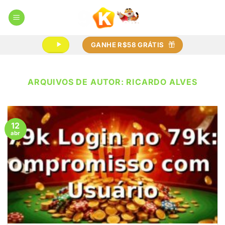
Skip
to
content
GANHE R$58 GRÁTIS
ARQUIVOS DE AUTOR:
RICARDO ALVES
12
abr